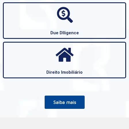
Due DIligence
Direito Imobiliário
Saiba mais