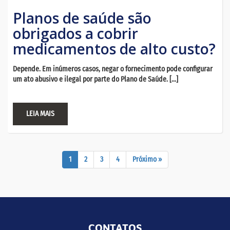
Planos de saúde são
obrigados a cobrir
medicamentos de alto custo?
Depende. Em inúmeros casos, negar o fornecimento pode configurar
um ato abusivo e ilegal por parte do Plano de Saúde. […]
LEIA MAIS
1
2
3
4
Próximo »
CONTATOS