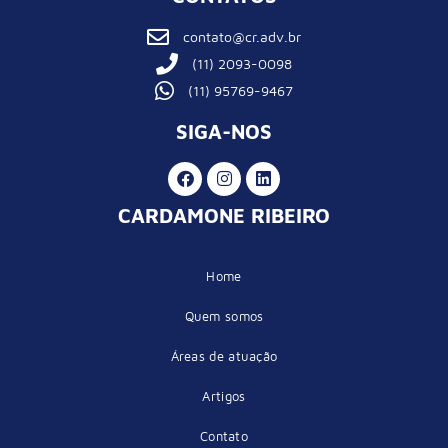
contato@cr.adv.br
(11) 2093-0098
(11) 95769-9467
SIGA-NOS
CARDAMONE RIBEIRO
Home
Quem somos
Áreas de atuação
Artigos
Contato