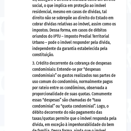
social, o que implica em proteção ao imóvel
residencial, mesmo em casos de dívidas, tal
direito não se sobrepõe ao direito do Estado em
cobrar dívidas relativas ao imóvel, assim como os
impostos. Dessa forma, em casos de débitos
oriundos do IPTU – Imposto Predial Territorial
Urbano – pode o imóvel responder pela dívida,
independente da garantia estabelecida pela
constituição.
Crédito decorrente da cobrança de despesas
condominiais: Entende-se por “despesas
condominiais” os gastos realizados nas partes de
uso comum do condomínio, normalmente pagos
por rateio entre os condôminos, observada a
proporcionalidade de suas quotas. Comumente
essas “despesas” são chamadas de “taxa
condominial” ou “quota condominial”. Logo, o
débito decorrente do não pagamento das
taxas/quotas permite que o imóvel responda pela
dívida, em exceção à impenhorabilidade do bem
de família. Dessa forma, ainda que o imóvel