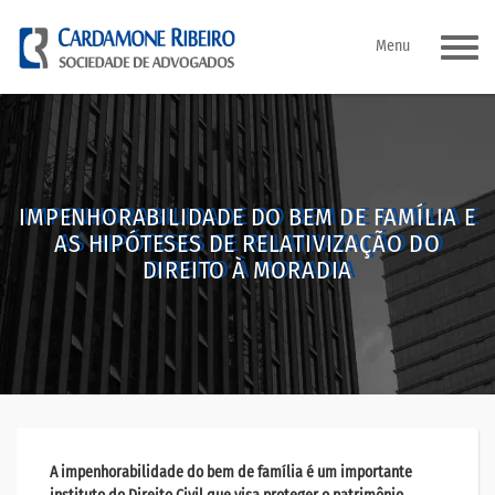
Pular
Menu
para
o
conteúdo
IMPENHORABILIDADE DO BEM DE FAMÍLIA E
AS HIPÓTESES DE RELATIVIZAÇÃO DO
DIREITO À MORADIA
A impenhorabilidade do bem de família é um importante