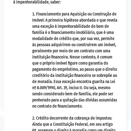
à impenhorabilidade, saber:
Financiamento para Aquisição ou Construção de
Imóvel: A primeira hipótese abordada e que revela
uma exceção à impenhorabilidade do bem de
família é o financiamento imobiliário, que é uma
modalidade de crédito que, por sua vez, permite
às pessoas adquirirem ou construírem um imóvel,
geralmente por meio de um contrato com uma
instituição financeira. Nesse contexto, é comum
que o próprio imóvel figure como garantia do
pagamento do empréstimo, ao passo que o direito
creditório da instituição financeira se sobrepõe ao
de moradia. Essa exceção encontra guarita na Lei
nº 8.009/1990, Art. 3º, inciso II. Ou seja, mesmo
sendo considerado bem de família, ele pode ser
penhorado para a quitação das dívidas assumidas
no contrato de financiamento.
Crédito decorrente da cobrança de impostos:
Ainda que a Constituição Federal, em seu artigo
6º, assegure o direito à moradia como um direito