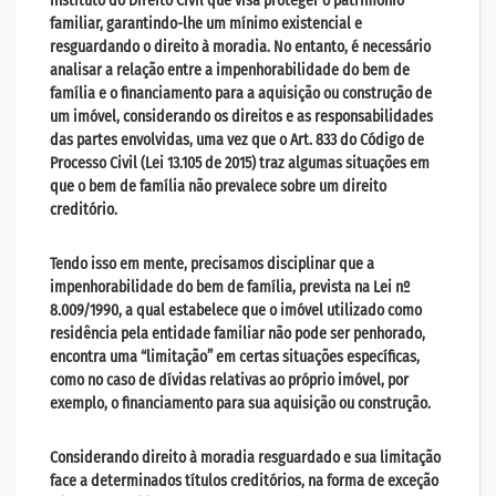
instituto do Direito Civil que visa proteger o patrimônio
familiar, garantindo-lhe um mínimo existencial e
resguardando o direito à moradia. No entanto, é necessário
analisar a relação entre a impenhorabilidade do bem de
família e o financiamento para a aquisição ou construção de
um imóvel, considerando os direitos e as responsabilidades
das partes envolvidas, uma vez que o Art. 833 do Código de
Processo Civil (Lei 13.105 de 2015) traz algumas situações em
que o bem de família não prevalece sobre um direito
creditório.
Tendo isso em mente, precisamos disciplinar que a
impenhorabilidade do bem de família, prevista na Lei nº
8.009/1990, a qual estabelece que o imóvel utilizado como
residência pela entidade familiar não pode ser penhorado,
encontra uma “limitação” em certas situações específicas,
como no caso de dívidas relativas ao próprio imóvel, por
exemplo, o financiamento para sua aquisição ou construção.
Considerando direito à moradia resguardado e sua limitação
face a determinados títulos creditórios, na forma de exceção