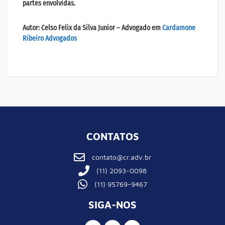
partes envolvidas.
Autor:
Celso Felix da Silva Junior
– Advogado em
Cardamone
Ribeiro Advogados
CONTATOS
contato@cr.adv.br
(11) 2093-0098
(11) 95769-9467
SIGA-NOS