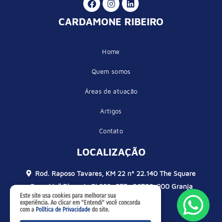
CARDAMONE RIBEIRO
Home
Quem somos
Áreas de atuação
Artigos
Contato
LOCALIZAÇÃO
Rod. Raposo Tavares, KM 22 nº 22.140 The Square
Open Mall Bloco A, Cj 323, CEP: 06709-900 Granja
Este site usa cookies para melhorar sua
Viana – Cotia / SP
experiência. Ao clicar em "Entendi" você concorda
com a
Política de Privacidade
do site.