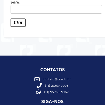
Senha:
CONTATOS
contato@cr.adv.br
(11) 2093-0098
(11) 95769-9467
SIGA-NOS