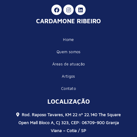
CARDAMONE RIBEIRO
Home
Quem somos
Áreas de atuação
Artigos
Contato
LOCALIZAÇÃO
Rod. Raposo Tavares, KM 22 nº 22.140 The Square
Open Mall Bloco A, Cj 323, CEP: 06709-900 Granja
Viana – Cotia / SP