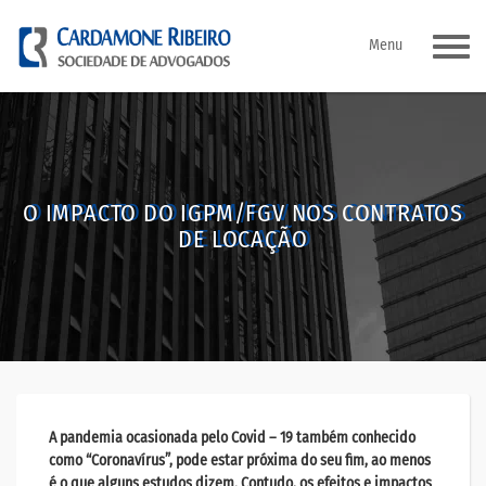
Pular
Menu
para
o
conteúdo
O IMPACTO DO IGPM/FGV NOS CONTRATOS
DE LOCAÇÃO
A pandemia ocasionada pelo Covid – 19 também conhecido
como “Coronavírus”, pode estar próxima do seu fim, ao menos
é o que alguns estudos dizem. Contudo, os efeitos e impactos