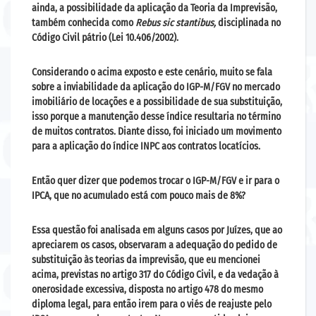
ainda, a possibilidade da
aplicação da Teoria da Imprevisão
,
também conhecida como
Rebus sic stantibus,
disciplinada no
Código Civil pátrio (Lei 10.406/2002).
Considerando o acima exposto e este cenário, muito se fala
sobre a inviabilidade da aplicação do IGP-M/FGV no mercado
imobiliário de locações e a possibilidade de sua substituição,
isso porque a manutenção desse índice resultaria no término
de muitos contratos. Diante disso, foi iniciado um movimento
para a aplicação do índice INPC aos contratos locatícios.
Então quer dizer que podemos trocar o IGP-M/FGV e ir para o
IPCA, que no acumulado está com pouco mais de 8%?
Essa questão foi analisada em alguns casos por Juízes, que ao
apreciarem os casos, observaram a adequação do pedido de
substituição às teorias da imprevisão, que eu mencionei
acima, previstas no artigo 317 do Código Civil, e da vedação à
onerosidade excessiva, disposta no artigo 478 do mesmo
diploma legal, para então irem para o viés de reajuste pelo