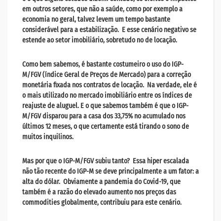
em outros setores, que não a saúde, como por exemplo a
economia no geral, talvez levem um tempo bastante
considerável para a estabilização. E esse cenário negativo se
estende ao setor imobiliário, sobretudo no de locação.
Como bem sabemos, é bastante costumeiro o uso do IGP-
M/FGV (índice Geral de Preços de Mercado) para a correção
monetária fixada nos contratos de locação. Na verdade, ele é
o mais utilizado no mercado imobiliário entre os
índices de
reajuste
de
aluguel
. E o que sabemos também é que o IGP-
M/FGV disparou para a casa dos 33,75% no acumulado nos
últimos 12 meses, o que certamente está tirando o sono de
muitos inquilinos.
Mas por que o IGP-M/FGV subiu tanto? Essa hiper escalada
não tão recente do IGP-M se deve principalmente a um fator: a
alta do dólar. Obviamente a pandemia do Covid-19, que
também é a razão do elevado aumento nos preços das
commodities globalmente, contribuiu para este cenário.