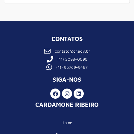
CONTATOS
contato@cr.adv.br
(11) 2093-0098
(11) 95769-9467
SIGA-NOS
CARDAMONE RIBEIRO
Home