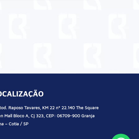
OCALIZAÇÃO
od. Raposo Tavares, KM 22 nº 22.140 The Square
n Mall Bloco A, Cj 323, CEP: 06709-900 Granja
na – Cotia / SP