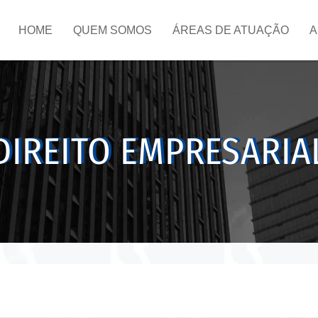
HOME
QUEM SOMOS
ÁREAS DE ATUAÇÃO
A
DIREITO EMPRESARIA