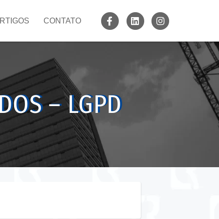
RTIGOS
CONTATO
ADOS – LGPD