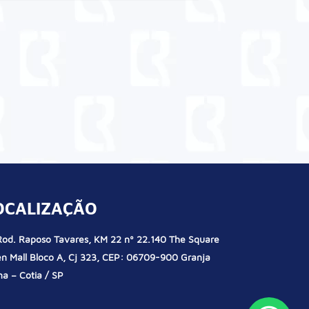
OCALIZAÇÃO
od. Raposo Tavares, KM 22 nº 22.140 The Square
n Mall Bloco A, Cj 323, CEP: 06709-900 Granja
na – Cotia / SP