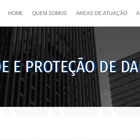
HOME
QUEM SOMOS
ÁREAS DE ATUAÇÃO
A
E E PROTEÇÃO DE D