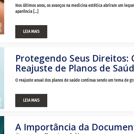
Nos últimos anos, os avanços na medicina estética abriram um lequ
aparência […]
LEIA MAIS
Protegendo Seus Direitos:
Reajuste de Planos de Saú
O reajuste anual dos planos de saúde continua sendo um tema de gra
LEIA MAIS
A Importância da Documen