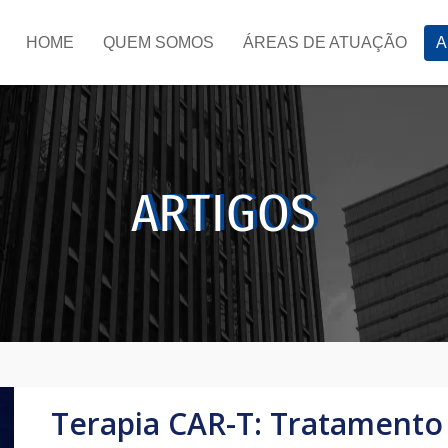
HOME
QUEM SOMOS
ÁREAS DE ATUAÇÃO
A
ARTIGOS
Terapia CAR-T: Tratamento