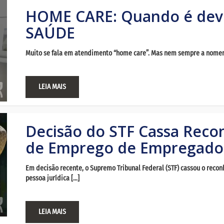
HOME CARE: Quando é dev
SAÚDE
Muito se fala em atendimento “home care”. Mas nem sempre a nomencl
LEIA MAIS
Decisão do STF Cassa Reco
de Emprego de Empregado 
Em decisão recente, o Supremo Tribunal Federal (STF) cassou o rec
pessoa jurídica […]
LEIA MAIS