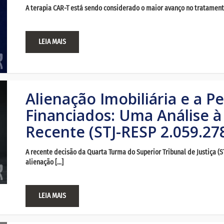
A terapia CAR-T está sendo considerado o maior avanço no tratament
LEIA MAIS
Alienação Imobiliária e a 
Financiados: Uma Análise à
Recente (STJ-RESP 2.059.27
A recente decisão da Quarta Turma do Superior Tribunal de Justiça (
alienação […]
LEIA MAIS