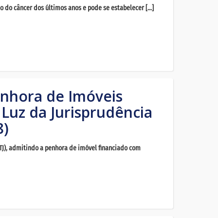
o do câncer dos últimos anos e pode se estabelecer […]
Penhora de Imóveis
 Luz da Jurisprudência
8)
STJ), admitindo a penhora de imóvel financiado com