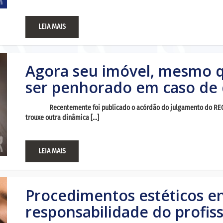
LEIA MAIS
Agora seu imóvel, mesmo q
ser penhorado em caso de 
Recentemente foi publicado o acórdão do julgamento do RECURS
trouxe outra dinâmica […]
LEIA MAIS
Procedimentos estéticos en
responsabilidade do profis