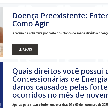
Doença Preexistente: Enten
Como Agir
A recusa de cobertura por parte dos planos de saúde devido a doença
LEIA MAIS
Quais direitos você possui 
Concessionárias de Energia 
danos causados pelas forte
ocorridos no mês de nove
Apenas para situar o leitor, entre os dias 02 e 05 de novembro de 20