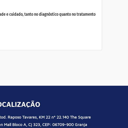
dade e cuidado, tanto no diagnóstico quanto no tratamento
OCALIZAÇÃO
od. Raposo Tavares, KM 22 nº 22.140 The Square
n Mall Bloco A, Cj 323, CEP: 06709-900 Granja