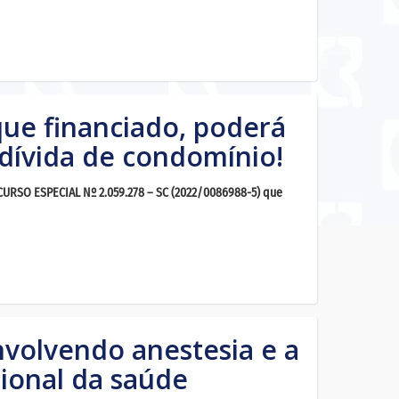
ue financiado, poderá
dívida de condomínio!
O ESPECIAL Nº 2.059.278 – SC (2022/0086988-5) que
volvendo anestesia e a
sional da saúde