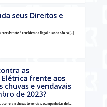
da seus Direitos e
 preexistente é considerada ilegal quando não há […]
contra as
Elétrica frente aos
s chuvas e vendavais
mbro de 2023?
23, ocorreram chuvas torrenciais acompanhadas de […]