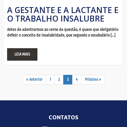
A GESTANTE E A LACTANTE E
O TRABALHO INSALUBRE
Antes de adentrarmos ao cerne da questão, é quase que obrigatório
definir o conceito de insalubridade, que segundo o vocabulário […]
LEIA MAIS
« Anterior
1
2
3
4
Próximo »
CONTATOS