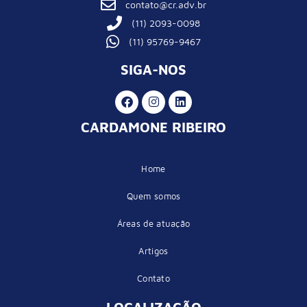
contato@cr.adv.br
(11) 2093-0098
(11) 95769-9467
SIGA-NOS
CARDAMONE RIBEIRO
Home
Quem somos
Áreas de atuação
Artigos
Contato