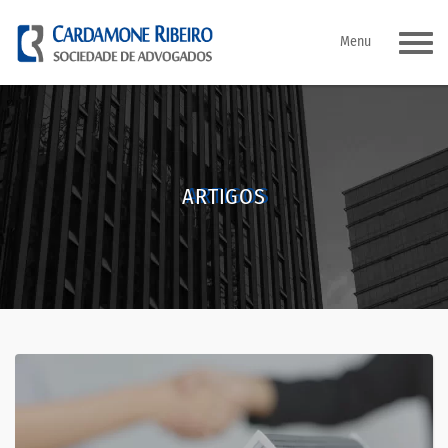
Pular
Menu
para
o
conteúdo
ARTIGOS